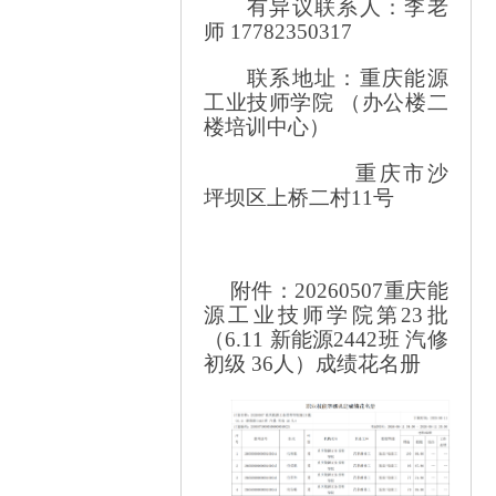
有异议联系人：李老
师
17782350317
联系地址：重庆能源
工业技师学院
（办公楼二
楼培训中心）
重庆市沙
坪坝区上桥二村
11号
附件：
20260507重庆能
源工业技师学院第23批
（6.11 新能源2442班 汽修
初级 36人）成绩花名册