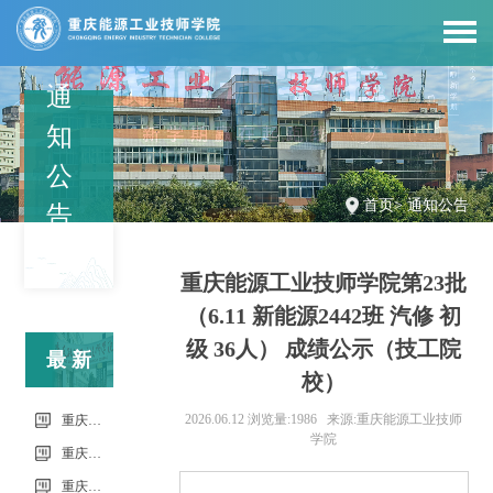
通
知
公
首页
>
通知公告
告
重庆能源工业技师学院第23批
（6.11 新能源2442班 汽修 初
级 36人） 成绩公示（技工院
最新
校）
信息
2026.06.12
浏览量:1986
来源:重庆能源工业技师
重庆市科能高级技工学校（重庆能源工业技师学院）第34批（0801工业机器人系统操作员-中级）成绩公示（社会评价）
学院
重庆市科能高级技工学校学校2026年7月零星维修项目流标公告
重庆市科能高级技工学校（重庆能源工业技师学院）第33批（0725工业机器人系统操作员-中级）成绩公示（社会评价）