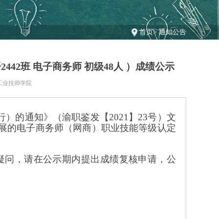
首页
>
通知公告
语2442班 电子商务师 初级48人 ）成绩公示
工业技师学院
行）的通知》（渝职鉴发【
2021】23号）文
组织开展的电子商务师（网商）职业技能等级认定
疑问，请在公示期内提出成绩复核申请，公