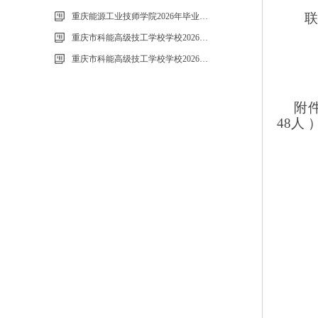
重庆能源工业技师学院2026年毕业生“百日千万招聘专项行动”邀请函
重庆市科能高级技工学校学校2026年玻璃及桌椅维修服务采购项目（第二次）
重庆市科能高级技工学校学校2026年玻璃及桌椅维修服务采购项目流标公告
附
48人