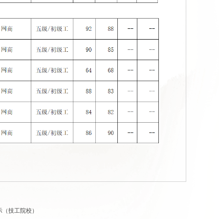
）
公示（技工院校）