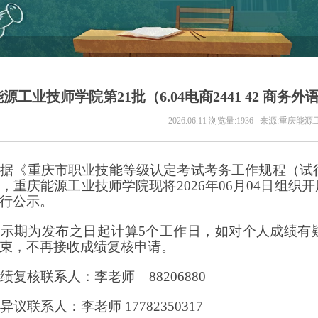
源工业技师学院第21批（6.04电商2441 42 商务外
2026.06.11
浏览量:1936
来源:重庆能源
根据《重庆市职业技能等级认定考试考务工作规程（试
，重庆能源工业技师学院现将
2026年06月04日
行公示。
公示期为发布之日起计算
5个工作日，如对个人成绩有
束，不再接收成绩复核申请。
成绩复核联系人：李老师
88206880
有异议联系人：李老师
17782350317