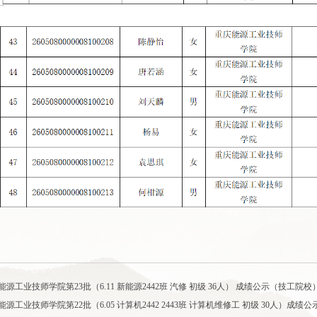
源工业技师学院第23批（6.11 新能源2442班 汽修 初级 36人） 成绩公示（技工院校
源工业技师学院第22批（6.05 计算机2442 2443班 计算机维修工 初级 30人）成绩