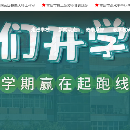
国家级技能大师工作室
重庆市技工院校职业训练院
重庆市高水平中职
走进学校
新闻动态
教学系部
教学教