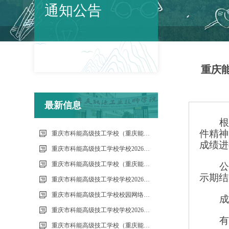
通知公告
重庆能
最新信息
件精神
重庆市科能高级技工学校（重庆能源工业技师学院）第34批（0801工业机器人系统操作员-中级）成绩公示（社会评价）
成绩进
重庆市科能高级技工学校学校2026年7月零星维修项目流标公告
重庆市科能高级技工学校（重庆能源工业技师学院）第33批（0725工业机器人系统操作员-中级）成绩公示（社会评价）
示期结
重庆市科能高级技工学校学校2026年7月零星维修项目采购公告
重庆市科能高级技工学校校园网络及智慧校园改建合作邀请结果公告
重庆市科能高级技工学校学校2026年玻璃及桌椅维修服务采购项目（第二次） 流标公告
重庆市科能高级技工学校（重庆能源工业技师学院）第32批(0718健康照护师高级）成绩公示（社会评价）