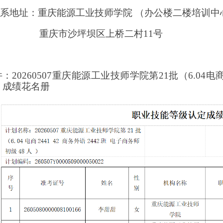
联系地址：重庆能源工业技师学院
（办公楼二楼培训中
重庆市沙坪坝区上桥二村
11号
件：
20260507重庆能源工业技师学院第21批（6.04电商
 ）成绩花名册