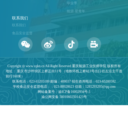
毕业季
能源·星青年
联系我们
联系我们
食品安全监督
Copyright ◎ www.cqkn.cn All Right Reserved 重庆能源工业技师学院 版权所有
地址： 重庆市沙坪坝区上桥正街11号（地铁环线上桥站3号出口往左沿主干道
前行160米）
联系电话：023-65205189 邮编：400037 招生咨询电话：023-65200592
学校食品安全监督电话：：023-88928623 信箱：1281293295@qq.com
网站备案号：渝ICP备16002934号-1
渝公网安备 50010602501423号