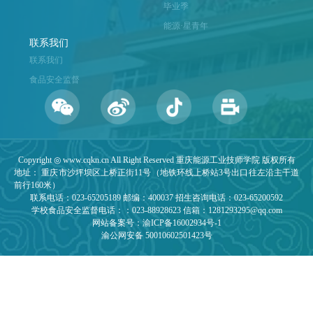
毕业季
能源·星青年
联系我们
联系我们
食品安全监督
Copyright ◎ www.cqkn.cn All Right Reserved 重庆能源工业技师学院 版权所有
地址： 重庆市沙坪坝区上桥正街11号（地铁环线上桥站3号出口往左沿主干道
前行160米）
联系电话：023-65205189 邮编：400037 招生咨询电话：023-65200592
学校食品安全监督电话：：023-88928623 信箱：1281293295@qq.com
网站备案号：渝ICP备16002934号-1
渝公网安备 50010602501423号