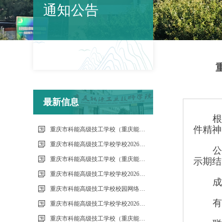
通知公告
最新信息
件精神
重庆市科能高级技工学校（重庆能源工业技师学院）第34批（0801工业机器人系统操作员-中级）成绩公示（社会评价）
重庆市科能高级技工学校学校2026年7月零星维修项目流标公告
重庆市科能高级技工学校（重庆能源工业技师学院）第33批（0725工业机器人系统操作员-中级）成绩公示（社会评价）
示期结
重庆市科能高级技工学校学校2026年7月零星维修项目采购公告
重庆市科能高级技工学校校园网络及智慧校园改建合作邀请结果公告
重庆市科能高级技工学校学校2026年玻璃及桌椅维修服务采购项目（第二次） 流标公告
重庆市科能高级技工学校（重庆能源工业技师学院）第32批(0718健康照护师高级）成绩公示（社会评价）