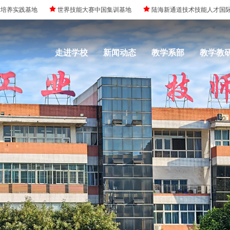
实践基地
世界技能大赛中国集训基地
陆海新通道技术技能人才国际发
走进学校
新闻动态
教学系部
教学教