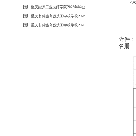
重庆能源工业技师学院2026年毕业生“百日千万招聘专项行动”邀请函
重庆市科能高级技工学校学校2026年玻璃及桌椅维修服务采购项目（第二次）
重庆市科能高级技工学校学校2026年玻璃及桌椅维修服务采购项目流标公告
附件：
名册