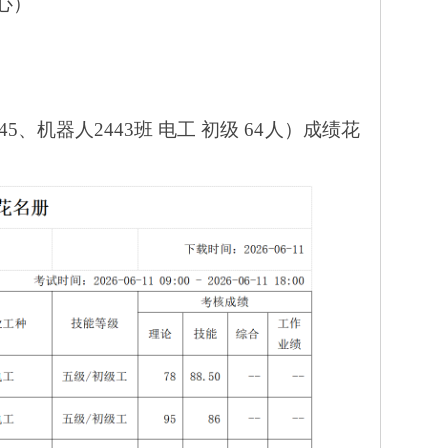
心）
445、机器人2443班 电工 初级 64人）成绩花