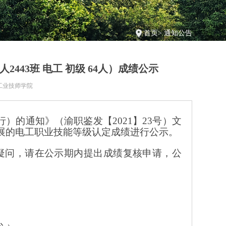
首页
>
通知公告
人2443班 电工 初级 64人）成绩公示
工业技师学院
行）的通知》（渝职鉴发【
2021】23号）文
织开展的电工职业技能等级认定成绩进行公示。
疑问，请在公示期内提出成绩复核申请，公