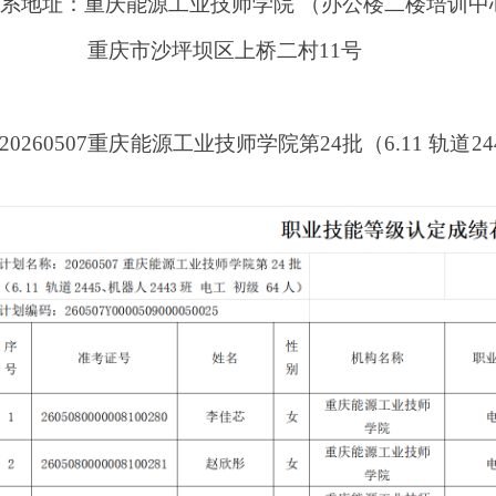
联系地址：重庆能源工业技师学院
（办公楼二楼培训中
重庆市沙坪坝区上桥二村
11号
20260507重庆能源工业技师学院第24批（6.11 轨道2