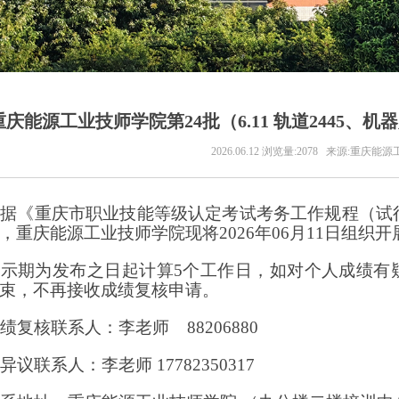
重庆能源工业技师学院第24批（6.11 轨道2445、机器
2026.06.12
浏览量:2078
来源:重庆能源
根据《重庆市职业技能等级认定考试考务工作规程（试
，重庆能源工业技师学院现将
2026年06月11日组
公示期为发布之日起计算
5个工作日，如对个人成绩有
束，不再接收成绩复核申请。
成绩复核联系人：李老师
88206880
有异议联系人：李老师
17782350317