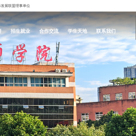
展联盟理事单位
研
招生就业
合作交流
学生天地
联系我们