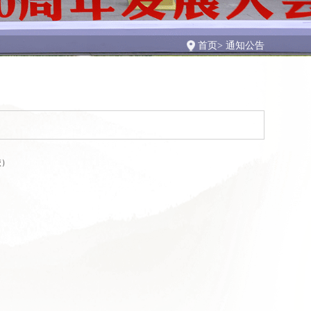
首页
>
通知公告
校）