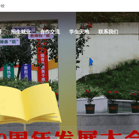
学校
研
招生就业
合作交流
学生天地
联系我们