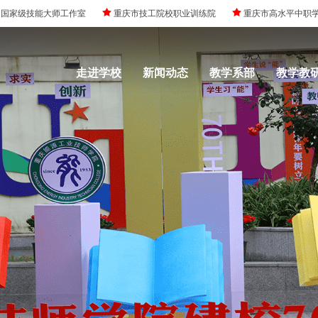
国家级技能大师工作室
重庆市技工院校职业训练院
重庆市高水平中职
走进学校
新闻动态
教学系部
教学教