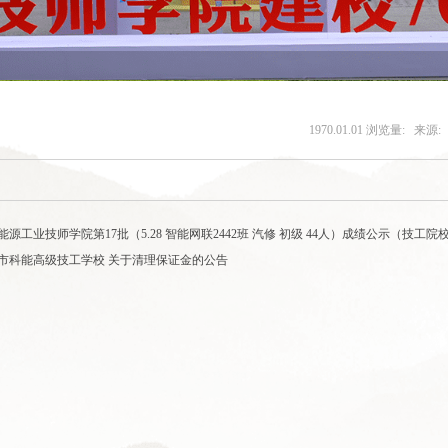
1970.01.01
浏览量:
来源:
源工业技师学院第17批（5.28 智能网联2442班 汽修 初级 44人）成绩公示（技工院
市科能高级技工学校 关于清理保证金的公告