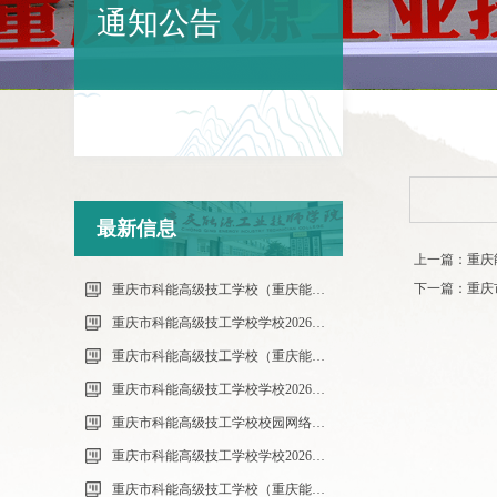
通知公告
最新信息
上一篇：重庆能
下一篇：重庆
重庆市科能高级技工学校（重庆能源工业技师学院）第34批（0801工业机器人系统操作员-中级）成绩公示（社会评价）
重庆市科能高级技工学校学校2026年7月零星维修项目流标公告
重庆市科能高级技工学校（重庆能源工业技师学院）第33批（0725工业机器人系统操作员-中级）成绩公示（社会评价）
重庆市科能高级技工学校学校2026年7月零星维修项目采购公告
重庆市科能高级技工学校校园网络及智慧校园改建合作邀请结果公告
重庆市科能高级技工学校学校2026年玻璃及桌椅维修服务采购项目（第二次） 流标公告
重庆市科能高级技工学校（重庆能源工业技师学院）第32批(0718健康照护师高级）成绩公示（社会评价）