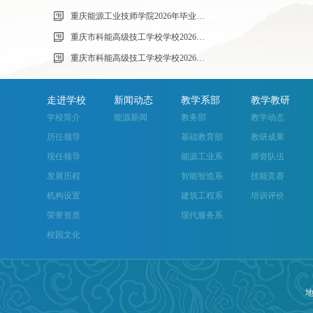
重庆能源工业技师学院2026年毕业生“百日千万招聘专项行动”邀请函
重庆市科能高级技工学校学校2026年玻璃及桌椅维修服务采购项目（第二次）
重庆市科能高级技工学校学校2026年玻璃及桌椅维修服务采购项目流标公告
走进学校
新闻动态
教学系部
教学教研
学校简介
能源新闻
教务部
教学动态
历任领导
基础教育部
教研成果
现任领导
能源工业系
师资队伍
发展历程
智能智造系
技能竞赛
机构设置
建筑工程系
培训评价
荣誉资质
现代服务系
校园文化
地