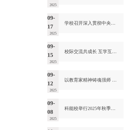
2025
09-
学校召开深入贯彻中央八项规定精神学习教育总结会
17
2025
09-
校际交流共成长 互学互鉴促发展 |南充市中等职业技术学校来校学习调研
15
2025
09-
以教育家精神铸魂强师 谱写教育强国建设华章——学校召开庆祝第41个教师节表彰大会暨教职工大会
12
2025
09-
科能校举行2025年秋季开学典礼暨开学第一课
08
2025