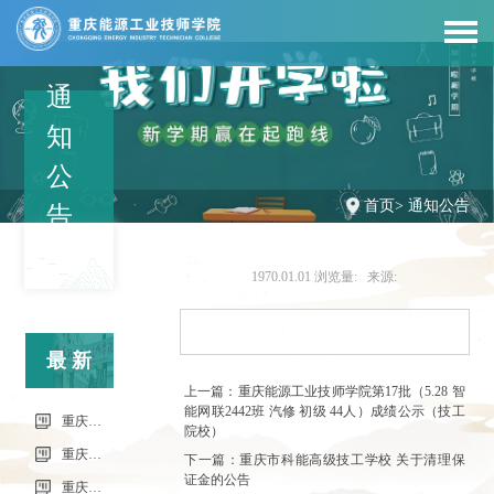
通
知
公
首页
>
通知公告
告
1970.01.01
浏览量:
来源:
最新
上一篇：重庆能源工业技师学院第17批（5.28 智
能网联2442班 汽修 初级 44人）成绩公示（技工
信息
重庆市科能高级技工学校（重庆能源工业技师学院）第34批（0801工业机器人系统操作员-中级）成绩公示（社会评价）
院校）
重庆市科能高级技工学校学校2026年7月零星维修项目流标公告
下一篇：重庆市科能高级技工学校 关于清理保
证金的公告
重庆市科能高级技工学校（重庆能源工业技师学院）第33批（0725工业机器人系统操作员-中级）成绩公示（社会评价）