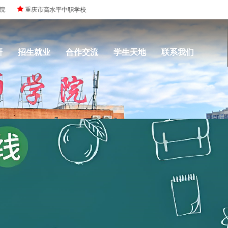
学校
研
招生就业
合作交流
学生天地
联系我们