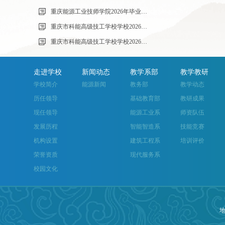
重庆能源工业技师学院2026年毕业生“百日千万招聘专项行动”邀请函
重庆市科能高级技工学校学校2026年玻璃及桌椅维修服务采购项目（第二次）
重庆市科能高级技工学校学校2026年玻璃及桌椅维修服务采购项目流标公告
走进学校
新闻动态
教学系部
教学教研
学校简介
能源新闻
教务部
教学动态
历任领导
基础教育部
教研成果
现任领导
能源工业系
师资队伍
发展历程
智能智造系
技能竞赛
机构设置
建筑工程系
培训评价
荣誉资质
现代服务系
校园文化
地