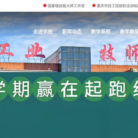
国家级技能大师工作室
重庆市技工院校职业训练院
重庆市高水平中职
走进学校
新闻动态
教学系部
教学教