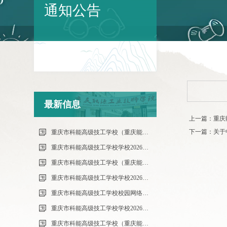
通知公告
最新信息
上一篇：重庆
下一篇：关于
重庆市科能高级技工学校（重庆能源工业技师学院）第34批（0801工业机器人系统操作员-中级）成绩公示（社会评价）
重庆市科能高级技工学校学校2026年7月零星维修项目流标公告
重庆市科能高级技工学校（重庆能源工业技师学院）第33批（0725工业机器人系统操作员-中级）成绩公示（社会评价）
重庆市科能高级技工学校学校2026年7月零星维修项目采购公告
重庆市科能高级技工学校校园网络及智慧校园改建合作邀请结果公告
重庆市科能高级技工学校学校2026年玻璃及桌椅维修服务采购项目（第二次） 流标公告
重庆市科能高级技工学校（重庆能源工业技师学院）第32批(0718健康照护师高级）成绩公示（社会评价）