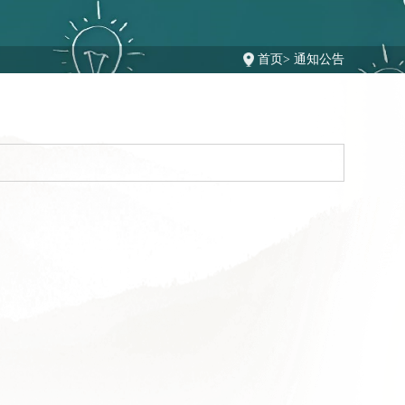
首页
>
通知公告