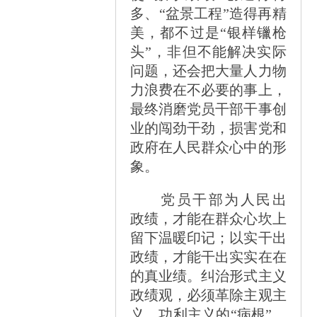
多、
“
盆景工程
”
造得再精
美，都不过是
“
银样镴枪
头
”
，非但不能解决实际
问题，还会把大量人力物
力浪费在不必要的事上，
最终消磨党员干部干事创
业的闯劲干劲，损害党和
政府在人民群众心中的形
象。
党员干部为人民出
政绩，才能在群众心坎上
留下温暖印记；以实干出
政绩，才能干出实实在在
的真业绩。纠治形式主义
政绩观，必须革除主观主
义、功利主义的
“
病根
”
，