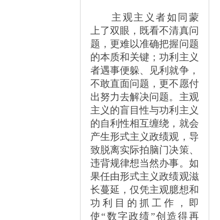
主观主义者如同蒙
上了双眼，既看不清真问
题，更难以准确把握问题
的本质和关键；功利主义
者遇事便躲、见利就争，
不敢直面问题，更不愿付
出努力去解决问题。主观
主义的盲目性与功利主义
的自利性相互缠绕，就会
产生形式主义政绩观，导
致脱离实际拍脑门决策、
违背规律想当然办事。如
果任由形式主义政绩观滋
长蔓延，仅凭主观臆想和
功利目的抓工作，即
使
“
数字政绩
”
创造得再