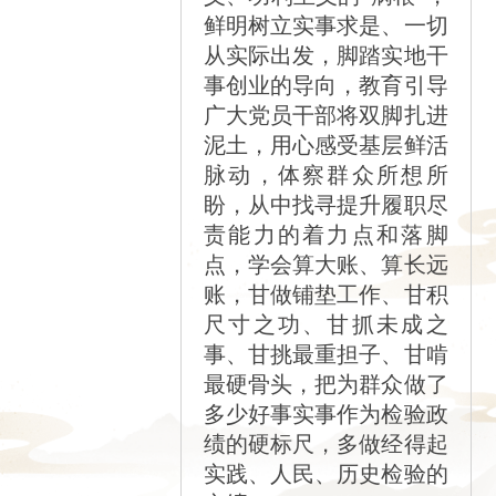
鲜明树立实事求是、一切
从实际出发，脚踏实地干
事创业的导向，教育引导
广大党员干部将双脚扎进
泥土，用心感受基层鲜活
脉动，体察群众所想所
盼，从中找寻提升履职尽
责能力的着力点和落脚
点，学会算大账、算长远
账，甘做铺垫工作、甘积
尺寸之功、甘抓未成之
事、甘挑最重担子、甘啃
最硬骨头，把为群众做了
多少好事实事作为检验政
绩的硬标尺，多做经得起
实践、人民、历史检验的