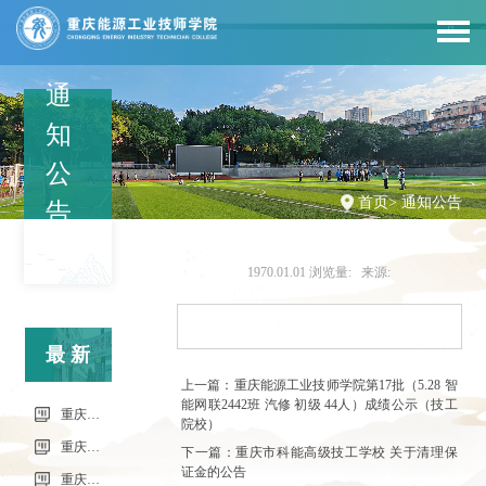
通
知
公
首页
>
通知公告
告
1970.01.01
浏览量:
来源:
最新
上一篇：重庆能源工业技师学院第17批（5.28 智
能网联2442班 汽修 初级 44人）成绩公示（技工
信息
重庆市科能高级技工学校（重庆能源工业技师学院）第34批（0801工业机器人系统操作员-中级）成绩公示（社会评价）
院校）
重庆市科能高级技工学校学校2026年7月零星维修项目流标公告
下一篇：重庆市科能高级技工学校 关于清理保
证金的公告
重庆市科能高级技工学校（重庆能源工业技师学院）第33批（0725工业机器人系统操作员-中级）成绩公示（社会评价）