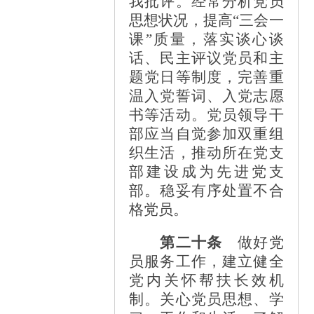
我批评。经常分析党员
思想状况，提高
“三会一
课”质量，落实谈心谈
话、民主评议党员和主
题党日等制度，完善重
温入党誓词、入党志愿
书等活动。党员领导干
部应当自觉参加双重组
织生活，推动所在党支
部建设成为先进党支
部。稳妥有序处置不合
格党员。
第二十条
做好党
员服务工作，建立健全
党内关怀帮扶长效机
制。关心党员思想、学