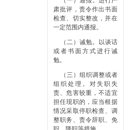
（一）
通报。进行严
肃批评，责令作出书面
检查、切实整改，并在
一定范围内通报。
（二）
诫勉。以谈话
或者书面方式进行诫
勉。
（三）
组织调整或者
组织处理。对失职失
责、危害较重，不适宜
担任现职的，应当根据
情况采取停职检查、调
整职务、责令辞职、免
职、降职等措施。