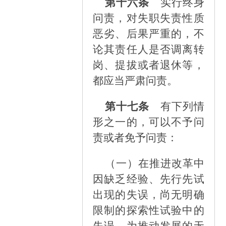
第十六条
实行终身
问责，对失职失责性质
恶劣、后果严重的，不
论其责任人是否调离转
岗、提拔或者退休等，
都应当严肃问责。
第十七条
有下列情
形之一的，可以不予问
责或者免予问责：
（一）
在推进改革中
因缺乏经验、先行先试
出现的失误，尚无明确
限制的探索性试验中的
失误，为推动发展的无