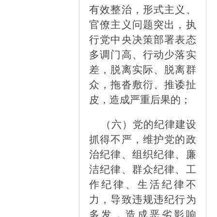
有效整治，形式主义、
官僚主义问题突出，执
行党中央决策部署表态
多调门高、行动少落实
差，脱离实际、脱离群
众，拖沓敷衍、推诿扯
皮，造成严重后果的；
（六）
党的纪律建设
抓得不严，维护党的政
治纪律、组织纪律、廉
洁纪律、群众纪律、工
作纪律、生活纪律不
力，导致违规违纪行为
多发，造成恶劣影响