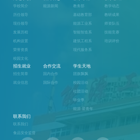
学校简介
能源新闻
教务部
教学动态
历任领导
基础教育部
教研成果
现任领导
能源工业系
师资队伍
发展历程
智能智造系
技能竞赛
机构设置
建筑工程系
培训评价
荣誉资质
现代服务系
校园文化
招生就业
合作交流
学生天地
招生简章
国内合作
团旗飘飘
就业信息
国际合作
校园活动
社团活动
毕业季
能源·星青年
联系我们
联系我们
食品安全监督