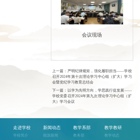
会议现场
上一篇：严明纪律规矩，强化履职担当——学校
召开2024年第十次理论学习中心组（扩大）学习
会暨党纪学习教育总结会
下一篇：以学为先明方向，学思践行促发展——
学校党委召开2024年第九次理论学习中心组（扩
大）学习会议
走进学校
新闻动态
教学系部
教学教研
学校简介
能源新闻
教务部
教学动态