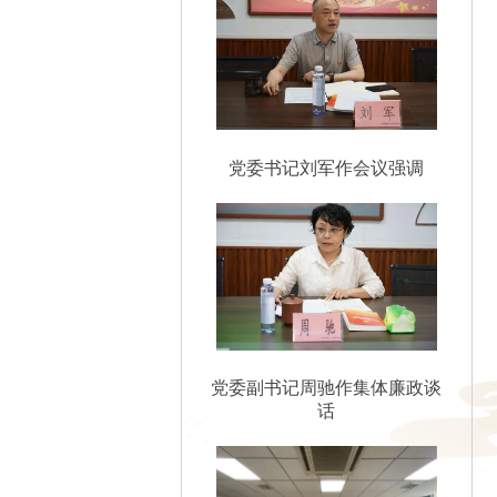
党委书记刘军作会议强调
党委副书记周驰作集体廉政谈
话