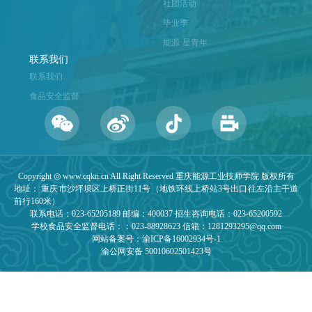
社团活动
毕业季
能源·星青年
联系我们
联系我们
食品安全监督
Copyright ◎ www.cqkn.cn All Right Reserved 重庆能源工业技师学院 版权所有
地址： 重庆市沙坪坝区上桥正街11号（地铁环线上桥站3号出口往左沿主干道
前行160米）
联系电话：023-65205189 邮编：400037 招生咨询电话：023-65200592
学校食品安全监督电话：：023-88928623 信箱：1281293295@qq.com
网站备案号：渝ICP备16002934号-1
渝公网安备 50010602501423号