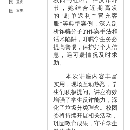
重庆市科能高级技工学校学校2026年玻璃及桌椅维修服务采购项目（第二次）
节，她结合近期高发
重庆市科能高级技工学校学校2026年玻璃及桌椅维修服务采购项目流标公告
的“刷单返利”“冒充客
服”等典型案例，深入剖
析诈骗分子的作案手法和
话术陷阱，叮嘱学生务必
提高警惕，保护好个人信
息，遇可疑情况及时求
助。
本次讲座内容丰富
实用，现场互动热烈，学
生们积极提问。讲座有效
增强了学生反诈能力，深
化了垃圾分类理念。校团
委将持续开展相关活动，
巩固教育成果，守护学生