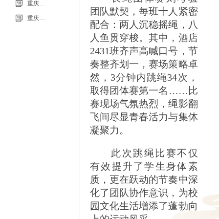
重庆市科能高级技工学校学校2026年玻璃及桌椅维修服务采购项目（第二次）
团队默契，每班十人紧密
重庆市科能高级技工学校学校2026年玻璃及桌椅维修服务采购项目流标公告
配合：两人沉稳摇绳，八
人鱼贯穿梭。其中，酒店
2431班齐声高喊口号，节
奏整齐划一，赛场策略卓
然，3分钟内跳绳34次，
取得团体赛第一名……比
赛现场气氛热烈，绳影翻
飞间尽显青春活力与集体
凝聚力。
此次跳绳比赛不仅
有效提升了学生身体素
质，更在跃动的节奏中深
化了团队协作意识，为校
园文化生活增添了蓬勃向
上的运动风采。