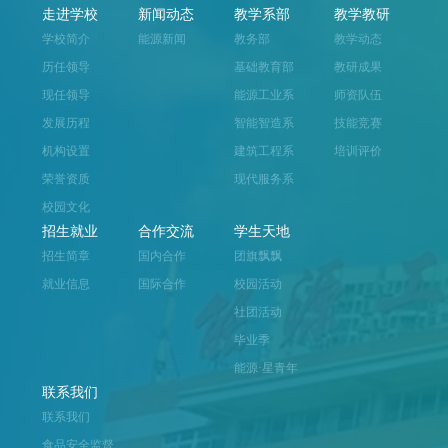
走进学校
新闻动态
教学系部
教学教研
学校简介
能源新闻
教务部
教学动态
历任领导
基础教育部
教研成果
现任领导
能源工业系
师资队伍
发展历程
智能智造系
技能竞赛
机构设置
建筑工程系
培训评价
荣誉资质
现代服务系
校园文化
招生就业
合作交流
学生天地
招生简章
国内合作
团旗飘飘
就业信息
国际合作
校园活动
社团活动
毕业季
能源·星青年
联系我们
联系我们
食品安全监督