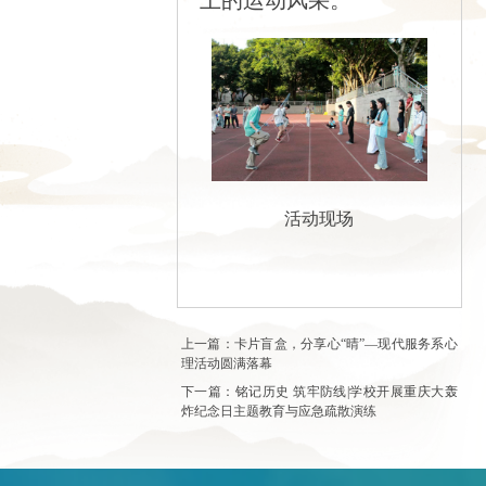
活动现场
上一篇：卡片盲盒，分享心“晴”—现代服务系心
理活动圆满落幕
下一篇：铭记历史 筑牢防线|学校开展重庆大轰
炸纪念日主题教育与应急疏散演练