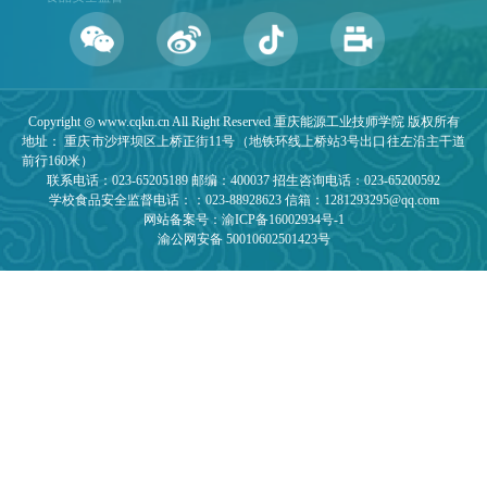
Copyright ◎ www.cqkn.cn All Right Reserved 重庆能源工业技师学院 版权所有
地址： 重庆市沙坪坝区上桥正街11号（地铁环线上桥站3号出口往左沿主干道
前行160米）
联系电话：023-65205189 邮编：400037 招生咨询电话：023-65200592
学校食品安全监督电话：：023-88928623 信箱：1281293295@qq.com
网站备案号：渝ICP备16002934号-1
渝公网安备 50010602501423号