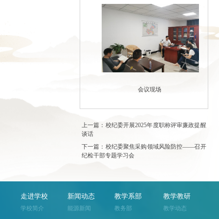
会议现场
上一篇：校纪委开展2025年度职称评审廉政提醒
谈话
下一篇：校纪委聚焦采购领域风险防控——召开
纪检干部专题学习会
走进学校
新闻动态
教学系部
教学教研
学校简介
能源新闻
教务部
教学动态