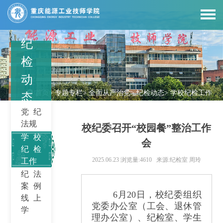
纪
检
动
首页
>
专题专栏
>
全面从严治党
>
纪检动态
>
学校纪检工作
态
党纪
法规
校纪委召开“校园餐”整治工作
学校
会
纪检
2025.06.23
浏览量:4610
来源:纪检室 周玲
工作
纪法
案例
6月20日，校纪委组织
线上
党委办公室（工会、退休管
学
理办公室）、纪检室、学生