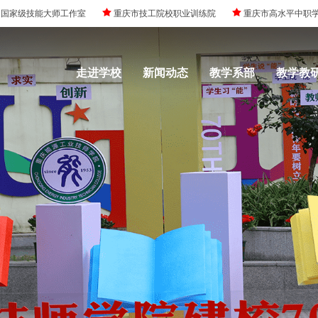
国家级技能大师工作室
重庆市技工院校职业训练院
重庆市高水平中职
走进学校
新闻动态
教学系部
教学教