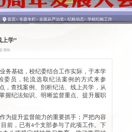
首页
>
专题专栏
>
全面从严治党
>
纪检动态
>
学校纪检工作
线上学”
室 周玲
业务基础，校纪委结合工作实际，于本学
纪检委员，轮流选取纪法案例的方式来参
入点，查找案例、剖析纪法、线上共学，从
掌握纪法知识、明晰监督重点、提升履职
作为提升监督能力的重要抓手；严把内容
目前，已有4个支部参与了此项工作。下