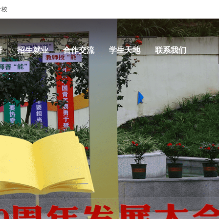
学校
研
招生就业
合作交流
学生天地
联系我们