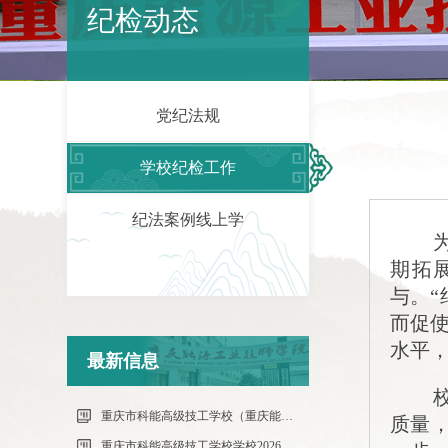
纪检动态
党纪法规
学校纪检工作
纪法案例线上学
期拓
与。
而促
水平，
最新信息
重庆市科能高级技工学校（重庆能源工业技师学院）第34批（0801工业机器人系统操作员-中级）成绩公示（社会评价）
质量
重庆市科能高级技工学校学校2026年7月零星维修项目流标公告