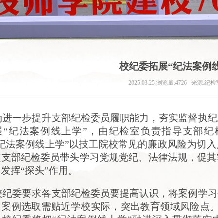
校纪委拓展“纪法案例
2025.03.25
浏览量:4726
来源:纪检
为进一步提升支部纪检委员履职能力，夯实监督执纪
展“纪法案例线上学”，由纪检室负责指导支部
“纪法案例线上学”以技工院校常见的廉政风险为切
使支部纪检委员带头学习党规党纪、法律法规，促其
发挥“探头”作用。
校纪委要求各支部纪检委员要提高认识，将案例学习
，案例选取需贴近学校实际，突出教育领域风险点。