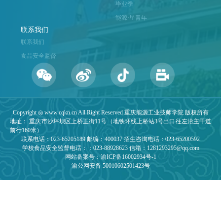
毕业季
能源·星青年
联系我们
联系我们
食品安全监督
Copyright ◎ www.cqkn.cn All Right Reserved 重庆能源工业技师学院 版权所有
地址： 重庆市沙坪坝区上桥正街11号（地铁环线上桥站3号出口往左沿主干道
前行160米）
联系电话：023-65205189 邮编：400037 招生咨询电话：023-65200592
学校食品安全监督电话：：023-88928623 信箱：1281293295@qq.com
网站备案号：渝ICP备16002934号-1
渝公网安备 50010602501423号