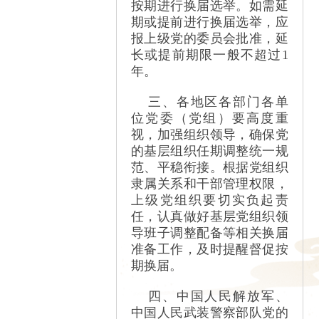
按期进行换届选举。如需延
期或提前进行换届选举，应
报上级党的委员会批准，延
长或提前期限一般不超过
1
年。
三、各地区各部门各单
位党委（党组）要高度重
视，加强组织领导，确保党
的基层组织任期调整统一规
范、平稳衔接。根据党组织
隶属关系和干部管理权限，
上级党组织要切实负起责
任，认真做好基层党组织领
导班子调整配备等相关换届
准备工作，及时提醒督促按
期换届。
四、中国人民解放军、
中国人民武装警察部队党的