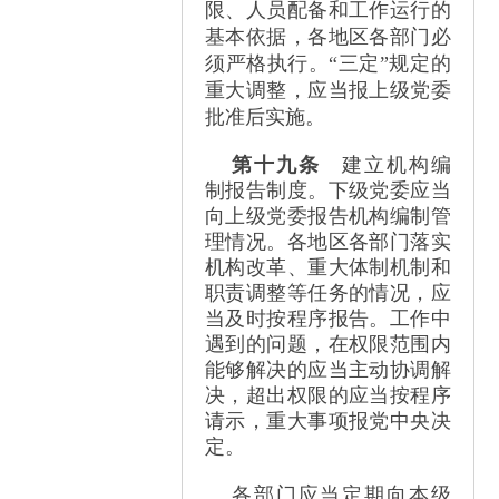
限、人员配备和工作运行的
基本依据，各地区各部门必
须严格执行。
“
三定
”
规定的
重大调整，应当报上级党委
批准后实施。
第十九条
建立机构编
制报告制度。下级党委应当
向上级党委报告机构编制管
理情况。各地区各部门落实
机构改革、重大体制机制和
职责调整等任务的情况，应
当及时按程序报告。工作中
遇到的问题，在权限范围内
能够解决的应当主动协调解
决，超出权限的应当按程序
请示，重大事项报党中央决
定。
各部门应当定期向本级