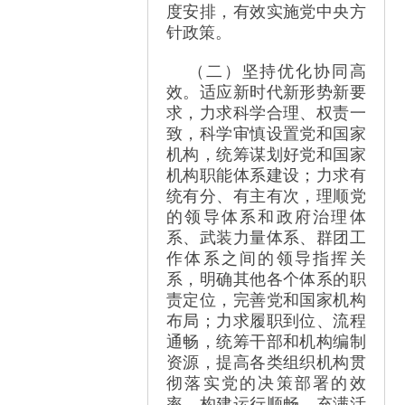
度安排，有效实施党中央方
针政策。
（二）坚持优化协同高
效。适应新时代新形势新要
求，力求科学合理、权责一
致，科学审慎设置党和国家
机构，统筹谋划好党和国家
机构职能体系建设；力求有
统有分、有主有次，理顺党
的领导体系和政府治理体
系、武装力量体系、群团工
作体系之间的领导指挥关
系，明确其他各个体系的职
责定位，完善党和国家机构
布局；力求履职到位、流程
通畅，统筹干部和机构编制
资源，提高各类组织机构贯
彻落实党的决策部署的效
率，构建运行顺畅、充满活